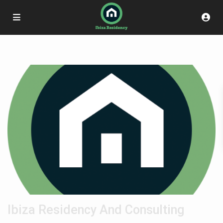
Ibiza Residency And Consulting