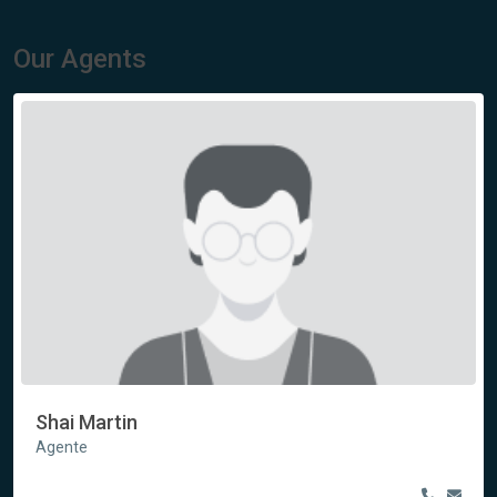
Our Agents
Shai Martin
Agente